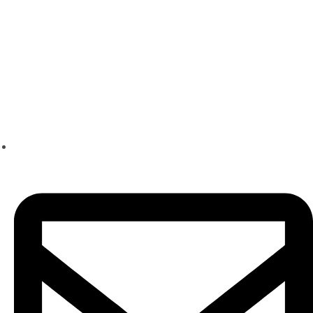
Школа техники речи
Ксении Черновой
+7 (960) 223-05-55