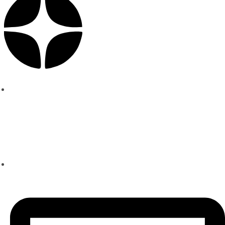
Политика конфиденциальности
Школа техники речи
Ксении Черновой
+7 (960) 223-05-55