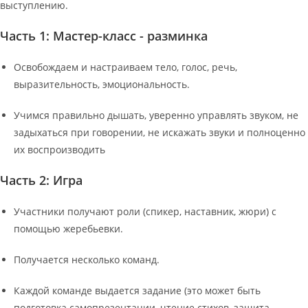
выступлению.
Часть 1: Мастер-класс - разминка
Освобождаем и настраиваем тело, голос, речь,
выразительность, эмоциональность.
Учимся правильно дышать, уверенно управлять звуком, не
задыхаться при говорении, не искажать звуки и полноценно
их воспроизводить
Часть 2: Игра
Участники получают роли (спикер, наставник, жюри) с
помощью жеребьевки.
Получается несколько команд.
Каждой команде выдается задание (это может быть
подготовка самопрезентации, чтение стихов, защита