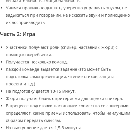
выразительность, эмоциональность.
Учимся правильно дышать, уверенно управлять звуком, не
задыхаться при говорении, не искажать звуки и полноценно
их воспроизводить
Часть 2: Игра
Участники получают роли (спикер, наставник, жюри) с
помощью жеребьевки.
Получается несколько команд.
Каждой команде выдается задание (это может быть
подготовка самопрезентации, чтение стихов, защита
проекта и т.д.)
На подготовку дается 10-15 минут.
Жюри получает бланк с критериями для оценки спикера.
В процессе подготовки наставники совместно со спикерами
определяют, какие приемы использовать, чтобы наилучшим
образом передать смыслы.
На выступление дается 1,5-3 минуты.