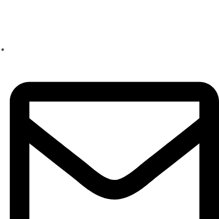
Школа техники речи
Ксении Черновой
+7 (960) 223-05-55