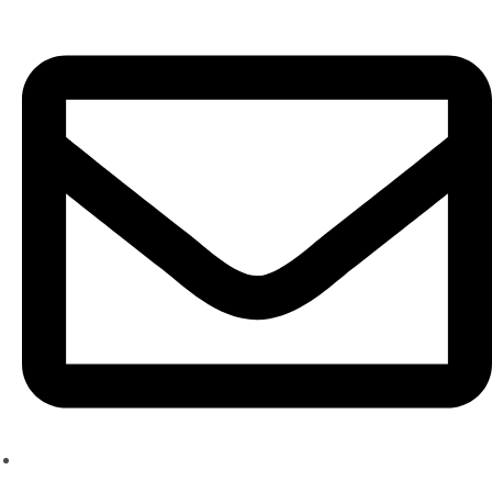
ksenia@kseniache.ru