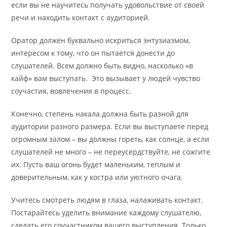
если вы не научитесь получать удовольствие от своей
речи и находить контакт с аудиторией.
Оратор должен буквально искриться энтузиазмом,
интересом к тому, что он пытается донести до
слушателей. Всем должно быть видно, насколько «в
кайф» вам выступать. Это вызывает у людей чувство
соучастия, вовлечения в процесс.
Конечно, степень накала должна быть разной для
аудитории разного размера. Если вы выступаете перед
огромным залом – вы должны гореть, как солнце, а если
слушателей не много – не переусердствуйте, не сожгите
их. Пусть ваш огонь будет маленьким, теплым и
доверительным, как у костра или уютного очага.
Учитесь смотреть людям в глаза, налаживать контакт.
Постарайтесь уделить внимание каждому слушателю,
сделать его соучастником вашего выступления. Только