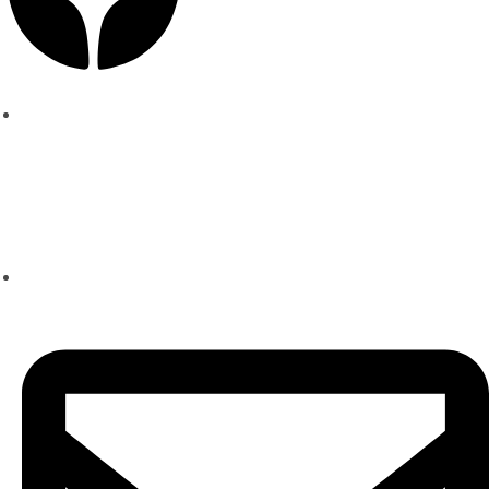
Политика конфиденциальности
Школа техники речи
Ксении Черновой
+7 (960) 223-05-55