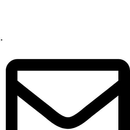
Школа техники речи
Ксении Черновой
+7 (960) 223-05-55