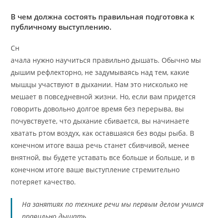
В чем должна состоять правильная подготовка к
публичному выступлению.
Сн
ачала нужно научиться правильно дышать. Обычно мы
дышим рефлекторно, не задумываясь над тем, какие
мышцы участвуют в дыхании. Нам это нисколько не
мешает в повседневной жизни. Но, если вам придется
говорить довольно долгое время без перерыва, вы
почувствуете, что дыхание сбивается, вы начинаете
хватать ртом воздух, как оставшаяся без воды рыба. В
конечном итоге ваша речь станет сбивчивой, менее
внятной, вы будете уставать все больше и больше, и в
конечном итоге ваше выступление стремительно
потеряет качество.
На занятиях по технике речи мы первым делом учимся
правильно дышать.