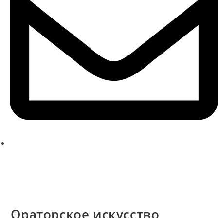
ksenia@kseniache.ru
Заказать звонок
Ораторское искусство