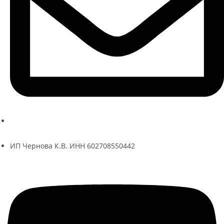
ksenia@kseniache.ru
ИП Чернова К.В. ИНН 602708550442